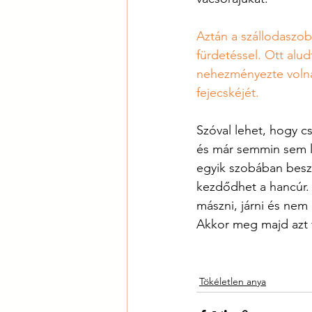
Aztán a szállodaszobá
fürdetéssel. Ott alu
nehezményezte volna
fejecskéjét.   
Szóval lehet, hogy c
és már semmin sem l
egyik szobában beszé
kezdődhet a hancúr.
mászni, járni és nem
Akkor meg majd azt f
Tökéletlen anya