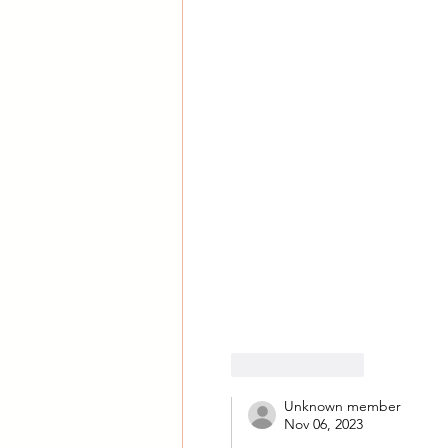
Like
Reply
Unknown member
Nov 06, 2023