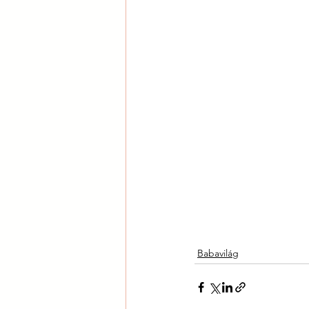
Babavilág