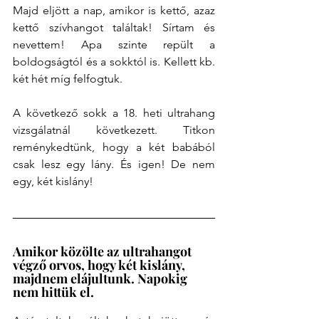
Majd eljött a nap, amikor is kettő, azaz 
kettő szívhangot találtak! Sírtam és 
nevettem! Apa szinte repült a 
boldogságtól és a sokktól is. Kellett kb. 
két hét míg felfogtuk.
A következő sokk a 18. heti ultrahang 
vizsgálatnál következett. Titkon 
reménykedtünk, hogy a két babából 
csak lesz egy lány. És igen! De nem 
egy, két kislány!
Amikor közölte az ultrahangot 
végző orvos, hogy két kislány, 
majdnem elájultunk. Napokig 
nem hittük el.