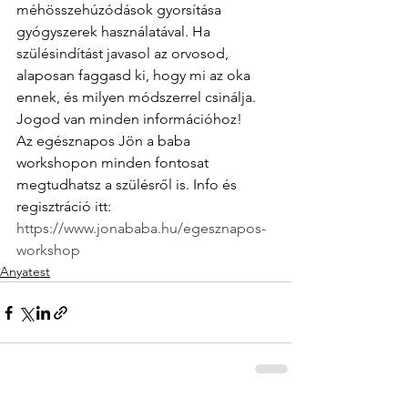
méhösszehúzódások gyorsítása 
gyógyszerek használatával. Ha 
szülésindítást javasol az orvosod, 
alaposan faggasd ki, hogy mi az oka 
ennek, és milyen módszerrel csinálja. 
Jogod van minden információhoz!
Az egésznapos Jön a baba 
workshopon minden fontosat 
megtudhatsz a szülésről is. Info és 
regisztráció itt: 
https://www.jonababa.hu/egesznapos-
workshop
Anyatest