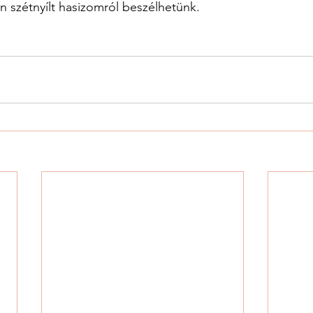
 szétnyílt hasizomról beszélhetünk.