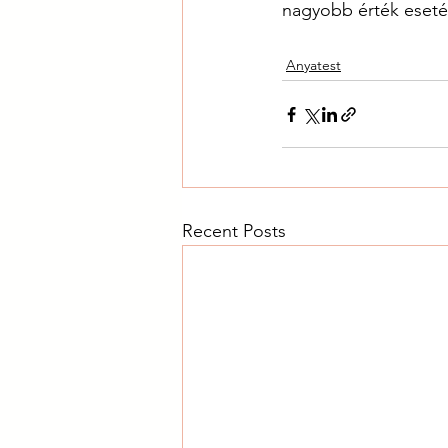
nagyobb érték esetén
Anyatest
Recent Posts